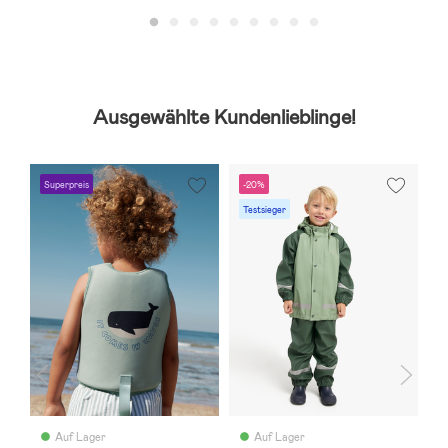
Ausgewählte Kundenlieblinge!
Superpreis
-20%
Testsieger
Auf Lager
Auf Lager