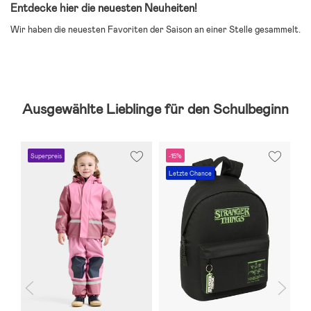
Entdecke hier die neuesten Neuheiten!
Wir haben die neuesten Favoriten der Saison an einer Stelle gesammelt.
Ausgewählte Lieblinge für den Schulbeginn
Superpreis
-15%
S
Letzte Chance