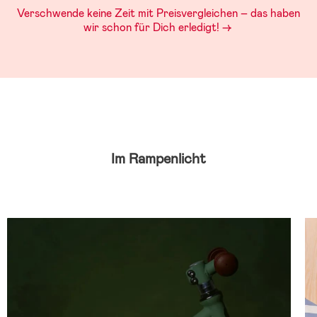
Verschwende keine Zeit mit Preisvergleichen – das haben
wir schon für Dich erledigt! ->
Im Rampenlicht