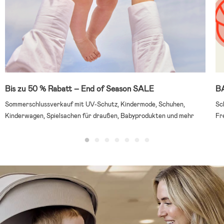
Bis zu 50 % Rabatt – End of Season SALE
B
Sommerschlussverkauf mit UV-Schutz, Kindermode, Schuhen,
Sc
Kinderwagen, Spielsachen für draußen, Babyprodukten und mehr
Fr