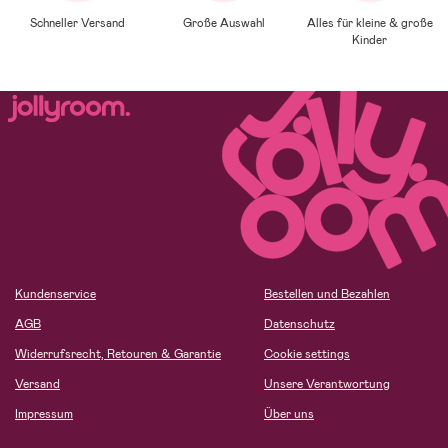
Schneller Versand
Große Auswahl
Alles für kleine & große
Kinder
Kundenservice
Bestellen und Bezahlen
AGB
Datenschutz
Widerrufsrecht, Retouren & Garantie
Cookie settings
Versand
Unsere Verantwortung
Impressum
Über uns