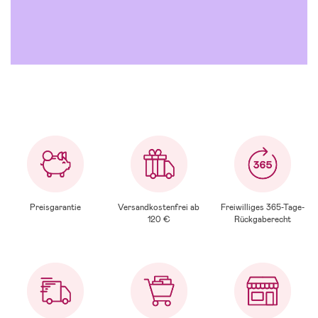
Mehr anzeigen
Preisgarantie
Versandkostenfrei ab
Freiwilliges 365-Tage-
120 €
Rückgaberecht