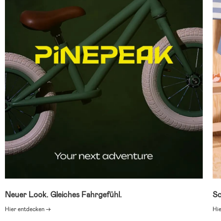
Neuer Look. Gleiches Fahrgefühl.
Sc
Hier entdecken →
Hi