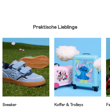
Praktische Lieblinge
Sneaker
Koffer & Trolleys
F