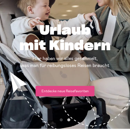
Endlich
Sommer!
Alles, was ihr für den Strand, Reisen, Ausflüge und das
Spielen im Sommer braucht
Entdecke den Summer Shop ->