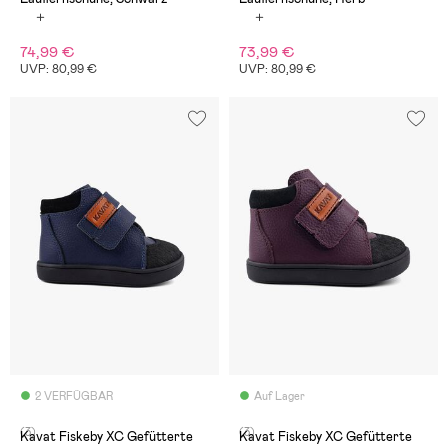
74,99 €
73,99 €
UVP: 80,99 €
UVP: 80,99 €
2 VERFÜGBAR
Auf Lager
(3)
(3)
Kavat Fiskeby XC Gefütterte
Kavat Fiskeby XC Gefütterte