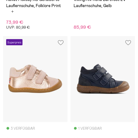
Lauflernschuhe, Folklore Print
Lauflernschuhe, Gelb
73,99 €
85,99 €
UVP: 80,99 €
Superpreis
3 VERFÜGBAR
1 VERFÜGBAR