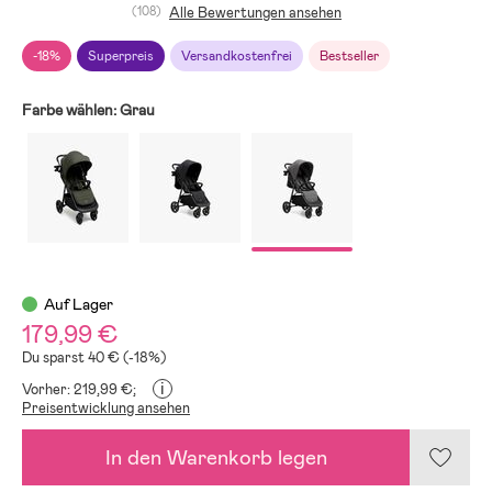
(108)
Alle Bewertungen ansehen
-18%
Superpreis
Versandkostenfrei
Bestseller
Farbe wählen:
Grau
Auf Lager
179,99 €
Du sparst 40 € (-18%)
i
Vorher: 219,99 €;
Preisentwicklung ansehen
In den Warenkorb legen