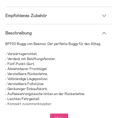
Empfohlenes Zubehör
Beschreibung
BFF20 Buggy von Beemoo. Der perfekte Buggy für den Alltag.
- Vorwärtsgerichtet.
- Verdeck mit Belüftungsfenster.
- Fünf-Punkt-Gurt.
- Abnehmbarer Frontbügel.
- Verstellbare Rückenlehne.
- Vollständige Liegeposition.
- Verstellbare Fußstütze.
- Geräumiger Einkaufskorb.
- Aufbewahrungstasche hinten an der Rückenlehne.
- Leichtes Fahrgestell.
- Kompakt zusammenklappbar.
- Pannenfreie EVA-Räder.
- Maximalbelastung: 22 kg.