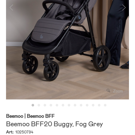
Zoom
Beemoo
| Beemoo BFF
Beemoo BFF20 Buggy, Fog Grey
Art:
10250794