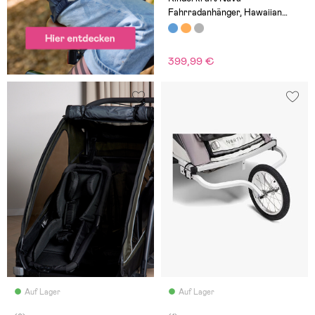
Fahrradanhänger, Hawaiian
Blue
399,99 €
Auf Lager
Auf Lager