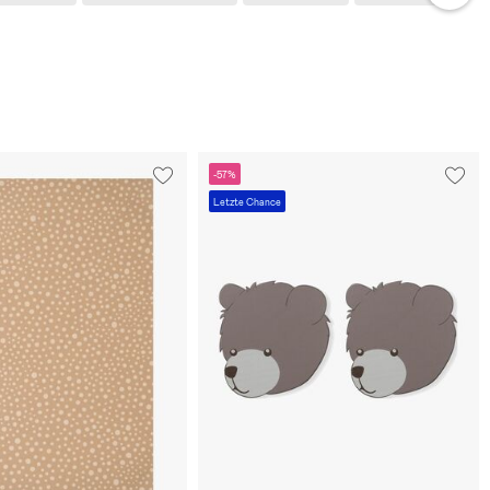
-57%
Letzte Chance