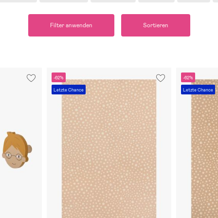
Filter anwenden
Sortieren
-62%
-62%
Letzte Chance
Letzte Chance