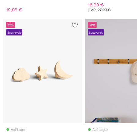
16,99 €
12,99 €
UVP: 27,99 €
-25%
-25%
Superpreis
Superpreis
Auf Lager
Auf Lager