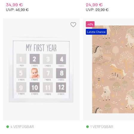
34,99 €
24,99 €
UVP: 46,99 €
UVP: 29,99 €
-48%
Letzte Chance
4 VERFÜGBAR
1 VERFÜGBAR