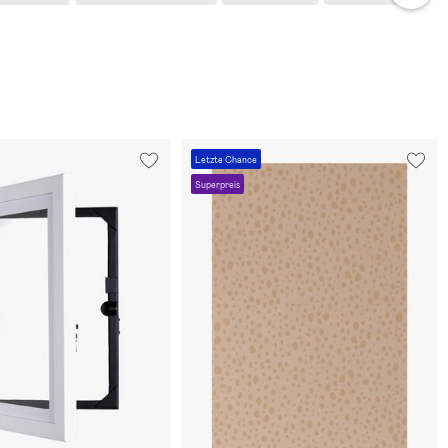
Letzte Chance
Superpreis