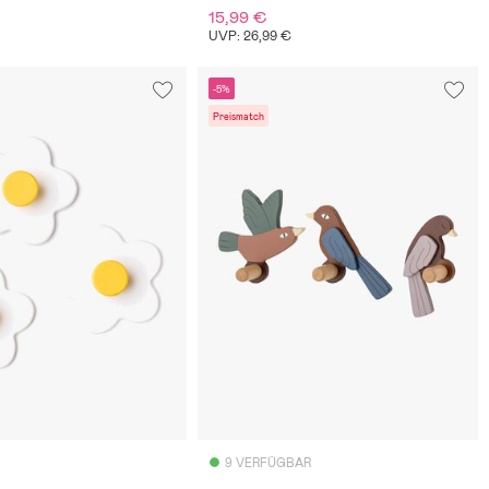
15,99 €
UVP: 26,99 €
-5%
Preismatch
9 VERFÜGBAR