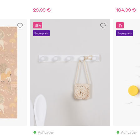
29,99 €
104,99 €
-29%
-9%
Superpreis
Superpreis
Auf Lager
Auf Lager