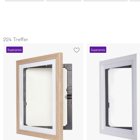
224 Treffer.
Superpreis
Superpreis