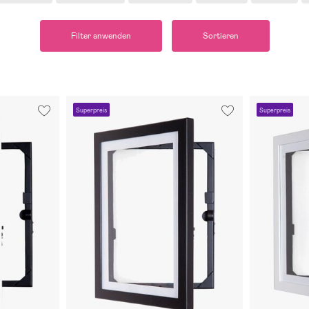
Filter anwenden
Sortieren
Superpreis
Superpreis