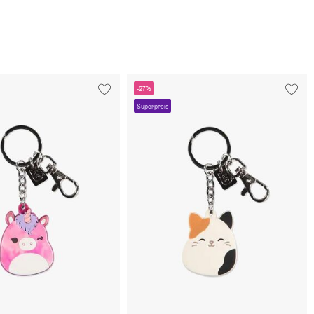
-27%
Superpreis