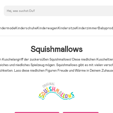
Suchen
ndermode
Kinderschuhe
Kinderwagen
Kindersitze
Kinderzimmer
Babyprod
Squishmallows
n Kuschelangriff der zuckersüßen Squishmallows! Diese niedlichen Kuscheltiere
weiches und niedliches Spielzeug mögen. Squishmallows gibt es mit vielen ver
chkeiten. Lass diese niedlichen Figuren Freude und Wärme in Deinem Zuhaus