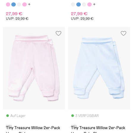
27,99 €
27,99 €
UVP: 29,99 €
UVP: 29,99 €
Auf Lager
3 VERFÜGBAR
(18)
(18)
Tiny Treasure Willow 2er-Pack
Tiny Treasure Willow 2er-Pack