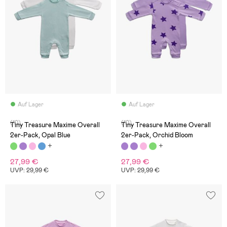
Auf Lager
Auf Lager
(10)
(10)
Tiny Treasure Maxime Overall
Tiny Treasure Maxime Overall
2er-Pack, Opal Blue
2er-Pack, Orchid Bloom
27,99 €
27,99 €
UVP: 29,99 €
UVP: 29,99 €