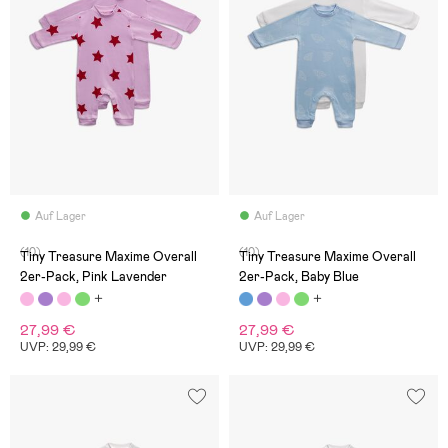
Auf Lager
Auf Lager
(10)
(10)
Tiny Treasure Maxime Overall
Tiny Treasure Maxime Overall
2er-Pack, Pink Lavender
2er-Pack, Baby Blue
27,99 €
27,99 €
UVP: 29,99 €
UVP: 29,99 €