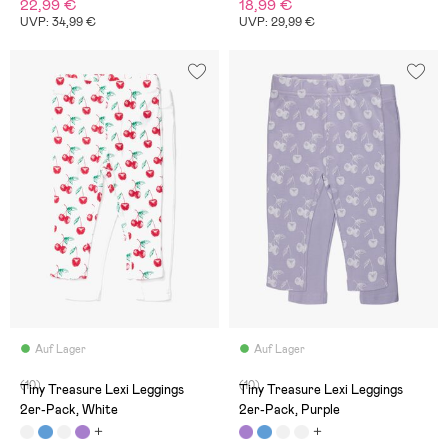
22,99 €
18,99 €
UVP: 34,99 €
UVP: 29,99 €
Auf Lager
Auf Lager
(10)
(10)
Tiny Treasure Lexi Leggings
Tiny Treasure Lexi Leggings
2er-Pack, White
2er-Pack, Purple