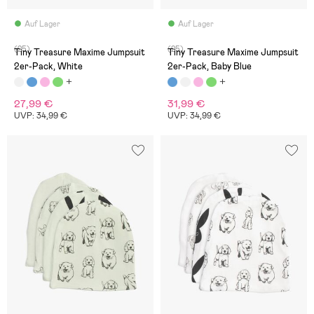
Auf Lager
Auf Lager
(25)
(25)
Tiny Treasure Maxime Jumpsuit
Tiny Treasure Maxime Jumpsuit
2er-Pack, White
2er-Pack, Baby Blue
27,99 €
31,99 €
UVP: 34,99 €
UVP: 34,99 €