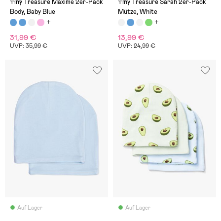
Tiny Treasure Maxime 2er-Pack
Tiny Treasure Sarah 2er-Pack
Body, Baby Blue
Mütze, White
31,99 €
13,99 €
UVP: 35,99 €
UVP: 24,99 €
Auf Lager
Auf Lager