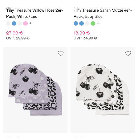
(18)
(11)
Tiny Treasure Willow Hose 2er-
Tiny Treasure Sarah Mütze 4er-
Pack, White/Leo
Pack, Baby Blue
27,99 €
18,99 €
UVP: 29,99 €
UVP: 34,99 €