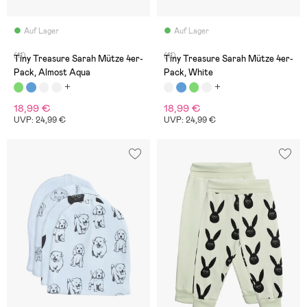
Auf Lager
Auf Lager
(11)
(11)
Tiny Treasure Sarah Mütze 4er-
Tiny Treasure Sarah Mütze 4er-
Pack, Almost Aqua
Pack, White
18,99 €
18,99 €
UVP: 24,99 €
UVP: 24,99 €