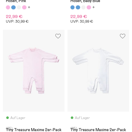
Hosen, Pink
Hosen, Baby Blue
22,99 €
22,99 €
UVP: 30,99 €
UVP: 30,99 €
Auf Lager
Auf Lager
(25)
(25)
Tiny Treasure Maxime 2er-Pack
Tiny Treasure Maxime 2er-Pack