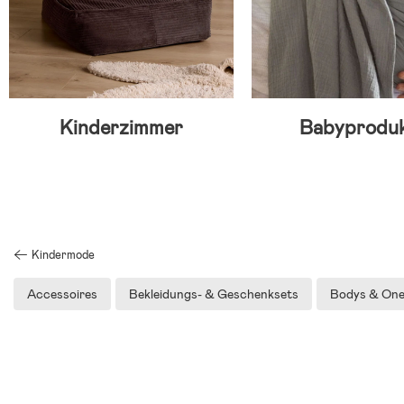
Kinderzimmer
Babyprodu
Kindermode
Accessoires
Bekleidungs- & Geschenksets
Bodys & One