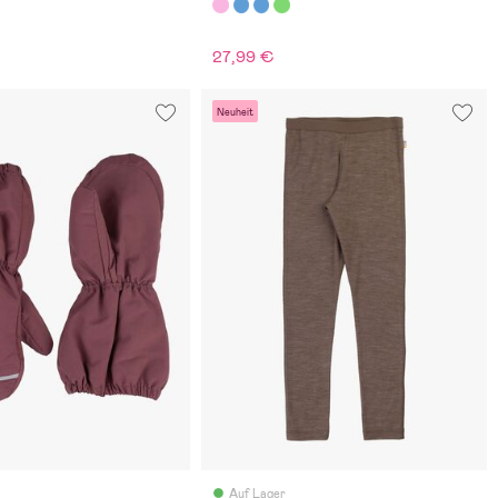
27,99 €
Neuheit
Auf Lager