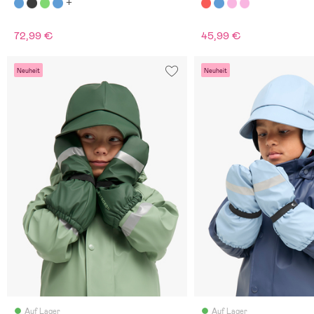
72,99 €
45,99 €
Neuheit
Neuheit
Auf Lager
Auf Lager