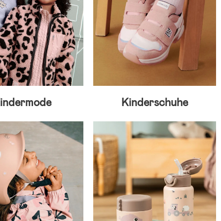
indermode
Kinderschuhe