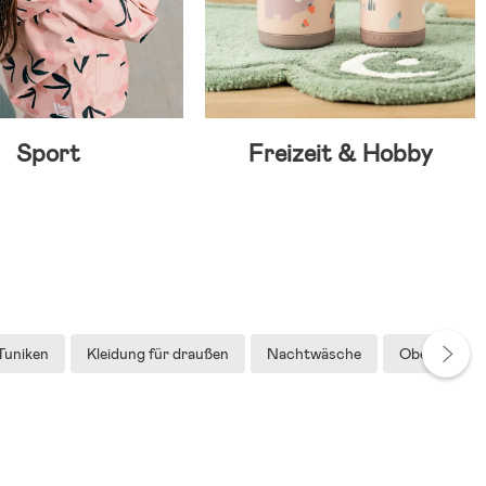
Sport
Freizeit & Hobby
 Tuniken
Kleidung für draußen
Nachtwäsche
Oberteile