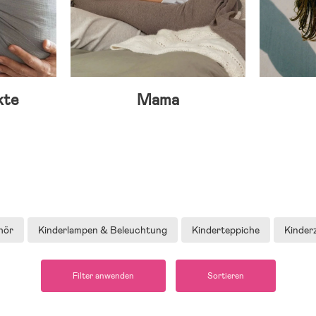
kte
Mama
hör
Kinderlampen & Beleuchtung
Kinderteppiche
Kinder
Filter anwenden
Sortieren