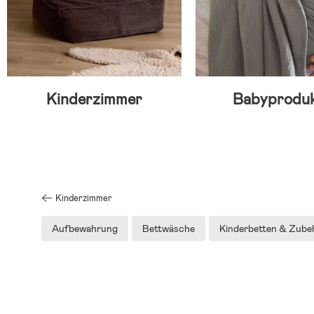
Kinderzimmer
Babyprodu
Kinderzimmer
Aufbewahrung
Bettwäsche
Kinderbetten & Zube