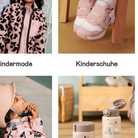
indermode
Kinderschuhe