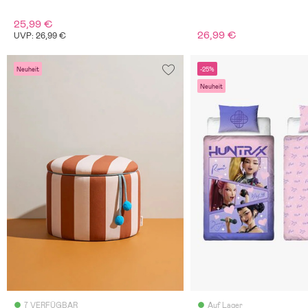
Blaugrün
25,99 €
26,99 €
UVP: 26,99 €
Neuheit
-25%
Neuheit
7 VERFÜGBAR
Auf Lager