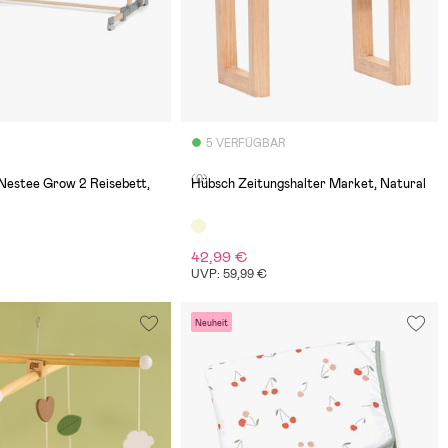
5 VERFÜGBAR
(0)
Nestee Grow 2 Reisebett,
Hübsch Zeitungshalter Market, Natural
42,99 €
UVP: 59,99 €
Neuheit