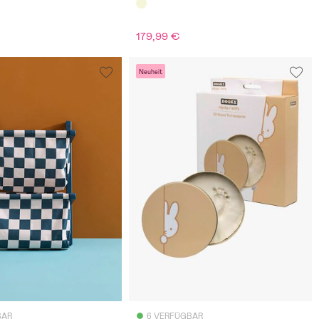
179,99 €
Neuheit
BAR
6 VERFÜGBAR