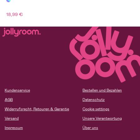
18,99 €
Kundenservice
Bestellen und Bezahlen
AGB
Datenschutz
Widerrufsrecht, Retouren & Garantie
Cookie settings
Versand
Unsere Verantwortung
Impressum
Über uns