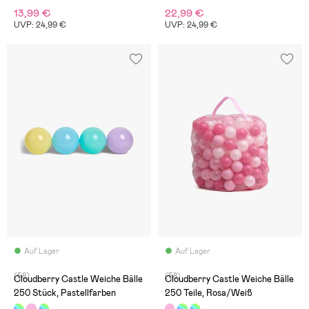
13,99 €
22,99 €
UVP: 24,99 €
UVP: 24,99 €
Auf Lager
Auf Lager
(58)
(58)
Cloudberry Castle Weiche Bälle
Cloudberry Castle Weiche Bälle
250 Stück, Pastellfarben
250 Teile, Rosa/Weiß