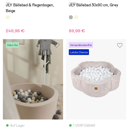
(0)
(221)
JLY Bällebad & Regenbogen,
JLY Bällebad 30x90 cm, Grey
Beige
249,98 €
89,99 €
Oeko-Tex
Versandkostenfrei
Letzte Chance
Auf Lager
1 VERFÜGBAR