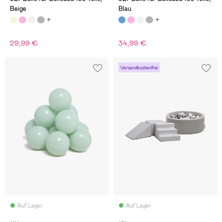
Beige
Blau
29,99 €
34,99 €
Versandkostenfrei
Auf Lager
Auf Lager