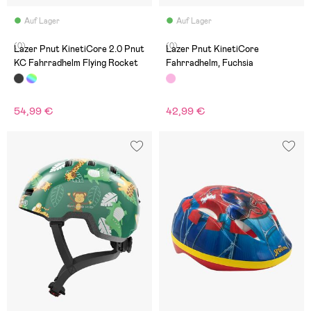
Auf Lager
Auf Lager
(0)
(0)
Lazer Pnut KinetiCore 2.0 Pnut
Lazer Pnut KinetiCore
KC Fahrradhelm Flying Rocket
Fahrradhelm, Fuchsia
54,99 €
42,99 €