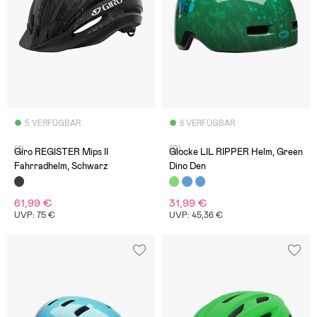
5 VERFÜGBAR
8 VERFÜGBAR
(1)
(0)
Giro REGISTER Mips II
Glocke LIL RIPPER Helm, Green
Fahrradhelm, Schwarz
Dino Den
61,99 €
31,99 €
UVP: 75 €
UVP: 45,36 €