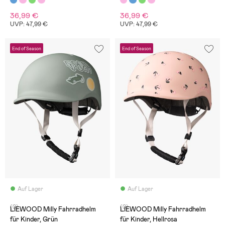
36,99 €
36,99 €
UVP: 47,99 €
UVP: 47,99 €
End of Season
End of Season
Auf Lager
Auf Lager
(0)
(0)
LIEWOOD Milly Fahrradhelm
LIEWOOD Milly Fahrradhelm
für Kinder, Grün
für Kinder, Hellrosa