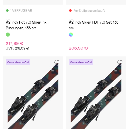
1 VERFÜGBAR
Vorläufig ausverkauft
(0)
(0)
K2 Indy Fdt 7.0 Skier inkl.
K2 Indy Skier FDT 7.0 Set 136
Bindungen, 136 cm
cm
217,99 €
206,99 €
UVP: 218,09 €
Versandkostenfrei
Versandkostenfrei