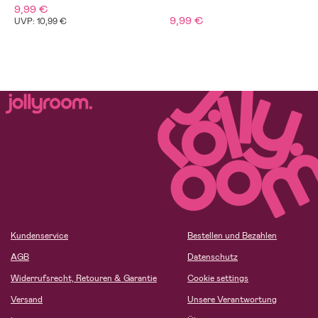
9,99 €
9,99 €
UVP: 10,99 €
Kundenservice
Bestellen und Bezahlen
AGB
Datenschutz
Widerrufsrecht, Retouren & Garantie
Cookie settings
Versand
Unsere Verantwortung