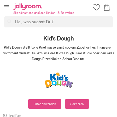
Hoppa
till
Skandinaviens größter Kinder- & Babyshop
innehållet
Suchen
Kid's Dough
Kid's Dough stellt tolle Knetmasse samt coolem Zubehör her. In unserem
Sortiment findest Du Sets, wie das Kid's Dough Haarstudio oder den Kid's
Dough Pizzabäcker. Schau Dich um!
Filter anwenden
Sortieren
10 Treffer.