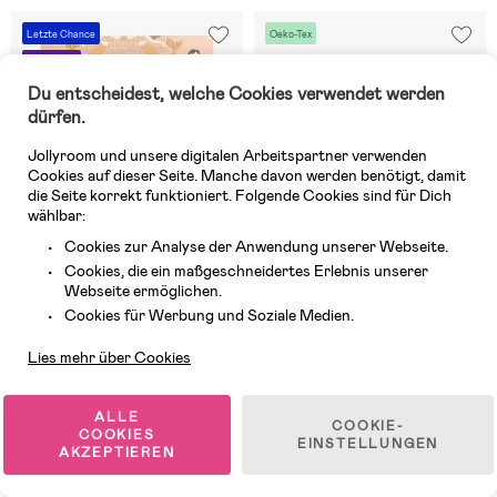
Letzte Chance
Oeko-Tex
Superpreis
Du entscheidest, welche Cookies verwendet werden
dürfen.
Jollyroom und unsere digitalen Arbeitspartner verwenden
Cookies auf dieser Seite. Manche davon werden benötigt, damit
die Seite korrekt funktioniert. Folgende Cookies sind für Dich
wählbar:
Cookies zur Analyse der Anwendung unserer Webseite.
Cookies, die ein maßgeschneidertes Erlebnis unserer
Webseite ermöglichen.
Kundendienst
Cookies für Werbung und Soziale Medien.
1 VERFÜGBAR
9 VERFÜGBAR
Lies mehr über Cookies
(0)
(2)
Majvillan Tapete Mermaid Reef,
Jollein Gestrickte Decke Cozy,
Sweet Pink
Ivory
ALLE
COOKIE-
COOKIES
EINSTELLUNGEN
AKZEPTIEREN
26,99 €
104,99 €
UVP: 43,99 €