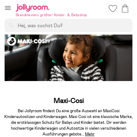
Hoppa
till
Skandinaviens größter Kinder- & Babyshop
innehållet
Suchen
Maxi-Cosi
Bei Jollyroom findest Du eine große Auswahl an MaxiCosi
Kinderautositzen und Kinderwagen. Maxi Cosi ist eine klassische Marke,
die erstklassigen Schutz für Babys und Kinder bietet. Dir werden
hochwertige Kinderwagen und Autositze in vielen verschiedenen
Ausführungen gebote
...
Mehr