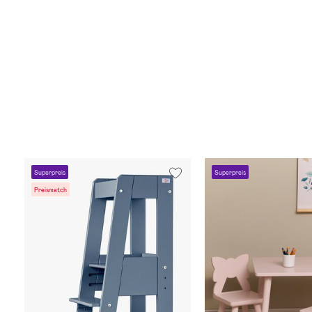
Superpreis
Superpreis
Preismatch