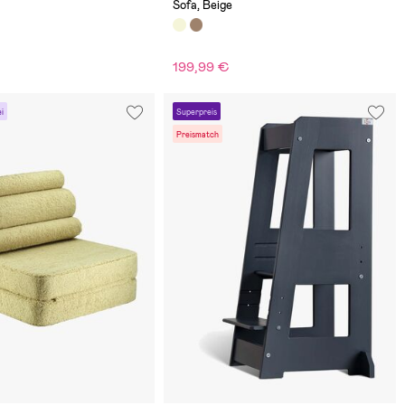
Sofa, Beige
199,99 €
i
Superpreis
Preismatch