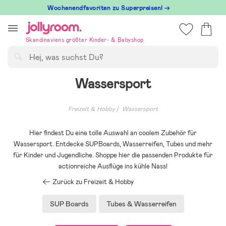
Hoppa
Wochenendfavoriten zu Superpreisen! →
till
innehållet
Skandinaviens größter Kinder- & Babyshop
Suchen
Wassersport
Freizeit & Hobby
Wassersport
Hier findest Du eine tolle Auswahl an coolem Zubehör für
Wassersport. Entdecke SUPBoards, Wasserreifen, Tubes und mehr
für Kinder und Jugendliche. Shoppe hier die passenden Produkte für
actionreiche Ausflüge ins kühle Nass!
Zurück zu Freizeit & Hobby
SUP Boards
Tubes & Wasserreifen