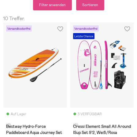
Filter anwenden
Sortieren
10 Treffer.
Versandkostenfrei
Versandkostenfrei
Letzte Chance
Auf Lager
3 VERFÜGBAR
(2)
(0)
Bestway Hydro-Force
Cressi Element Small All Around
Paddleboard Aqua Journey Set
ISup Set 9'2, Weiß/Rosa