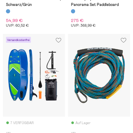
Schwarz/Grün
Panorama Set Paddleboard
54,99 €
275 €
UVP: 60,52 €
UVP: 368,99 €
Versandkostenfrei
7 VERFÜGBAR
Auf Lager