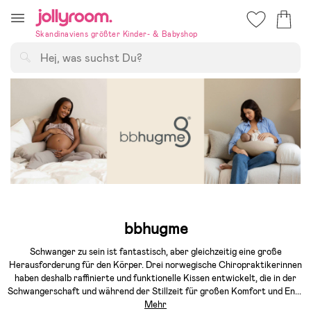
Hoppa
till
Skandinaviens größter Kinder- & Babyshop
innehållet
Suchen
bbhugme
Schwanger zu sein ist fantastisch, aber gleichzeitig eine große
Herausforderung für den Körper. Drei norwegische Chiropraktikerinnen
haben deshalb raffinierte und funktionelle Kissen entwickelt, die in der
Schwangerschaft und während der Stillzeit für großen Komfort und En
...
Mehr