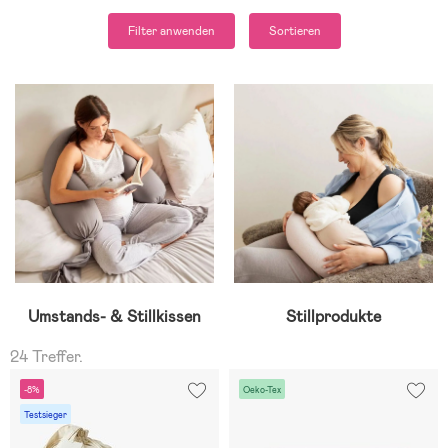
Filter anwenden
Sortieren
Umstands- & Stillkissen
Stillprodukte
24 Treffer.
-8%
Oeko-Tex
Testsieger