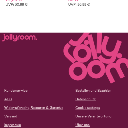
UVP: 30,99 €
UVP: 95,99 €
Kundenservice
Bestellen und Bezahlen
AGB
Datenschutz
Widerrufsrecht, Retouren & Garantie
Cookie settings
Versand
Unsere Verantwortung
Impressum
Über uns