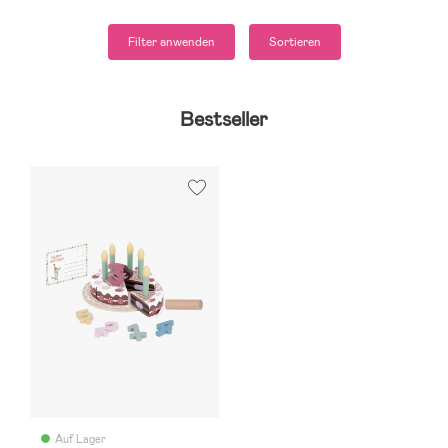
Filter anwenden
Sortieren
Bestseller
Auf Lager