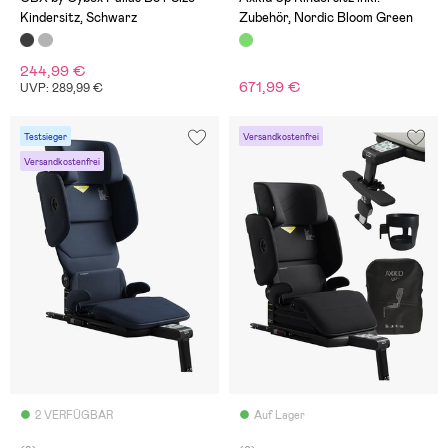
Kindersitz, Schwarz
Zubehör, Nordic Bloom Green
244,99 €
671,99 €
UVP: 289,99 €
Testsieger
Versandkostenfrei
Versandkostenfrei
2 VERFÜGBAR
Auf Lager