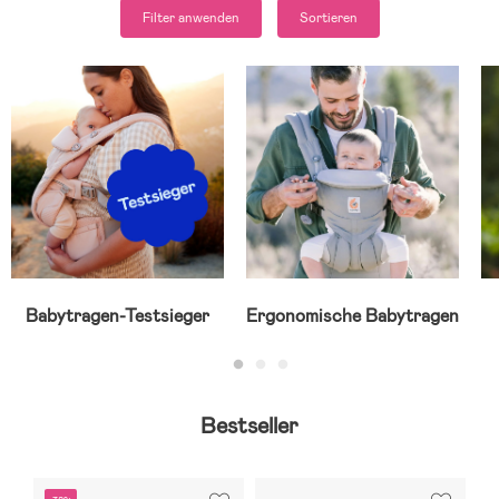
Filter anwenden
Sortieren
Babytragen-Testsieger
Ergonomische Babytragen
Bestseller