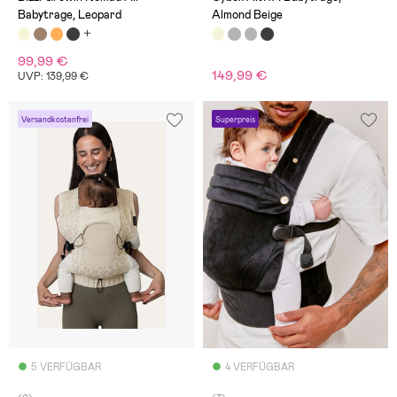
Babytrage, Leopard
Almond Beige
99,99 €
149,99 €
UVP: 139,99 €
Versandkostenfrei
Superpreis
5 VERFÜGBAR
4 VERFÜGBAR