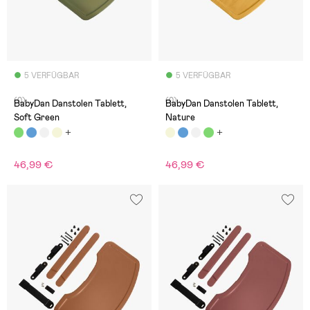
5 VERFÜGBAR
5 VERFÜGBAR
(0)
(0)
BabyDan Danstolen Tablett,
BabyDan Danstolen Tablett,
Soft Green
Nature
46,99 €
46,99 €