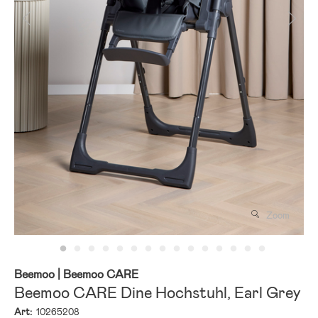
Zoom
Beemoo
| Beemoo CARE
Beemoo CARE Dine Hochstuhl, Earl Grey
Art:
10265208