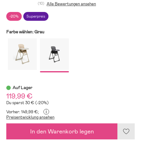
(10)
Alle Bewertungen ansehen
-20%
Superpreis
Farbe wählen:
Grau
Auf Lager
119,99 €
Du sparst 30 € (-20%)
i
Vorher: 149,99 €;
Preisentwicklung ansehen
In den Warenkorb legen