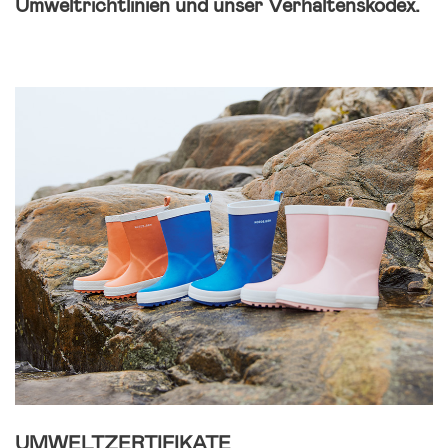
Umweltrichtlinien und unser Verhaltenskodex.
UMWELTZERTIFIKATE