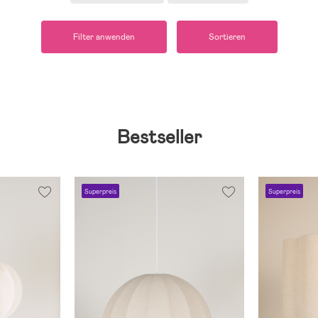
Filter anwenden
Sortieren
Bestseller
Superpreis
Superpreis