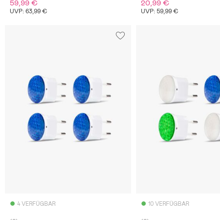
59,99 €
20,99 €
UVP: 63,99 €
UVP: 59,99 €
4 VERFÜGBAR
10 VERFÜGBAR