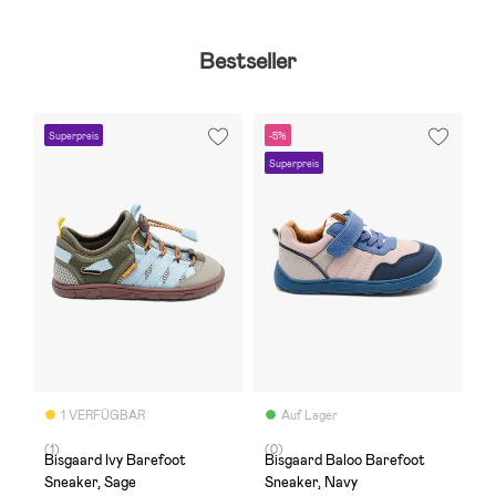
Bestseller
Superpreis
-5%
Superpreis
1 VERFÜGBAR
Auf Lager
(1)
(0)
Bisgaard Ivy Barefoot
Bisgaard Baloo Barefoot
Sneaker, Sage
Sneaker, Navy