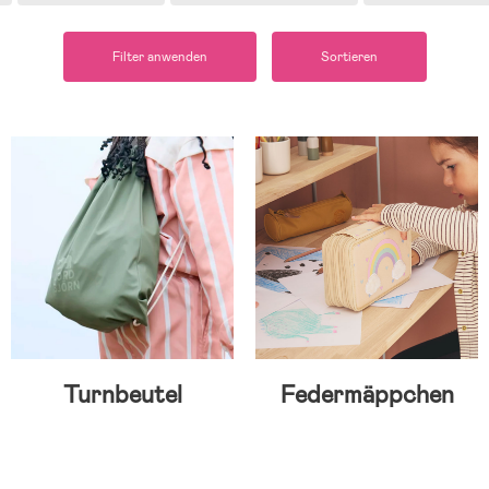
Filter anwenden
Sortieren
Turnbeutel
Federmäppchen