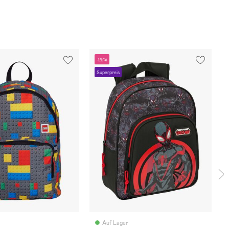
-25%
Superpreis
Auf Lager