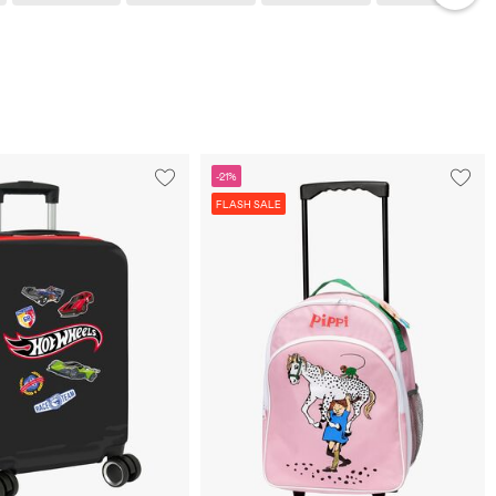
-21%
FLASH SALE