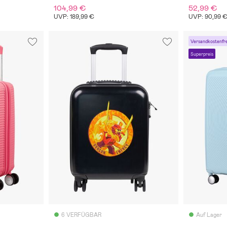
104,99 €
52,99 €
UVP: 189,99 €
UVP: 90,99 
Versandkostenfre
Superpreis
6 VERFÜGBAR
Auf Lager