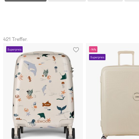
421 Treffer.
Superpreis
-14%
Superpreis