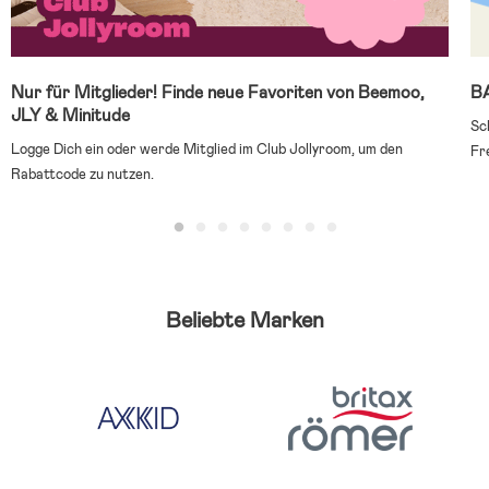
B
Nur für Mitglieder! Finde neue Favoriten von Beemoo,
JLY & Minitude
Sc
Logge Dich ein oder werde Mitglied im Club Jollyroom, um den
Fr
Rabattcode zu nutzen.
Beliebte Marken