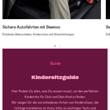
Sichere Autofahrten mit Beemoo
Si
Entdecke Babyschalen, Kindersitze und Sitzerhöhungen
Ent
Guide
Kindersitzguide
Hier findest Du alles, was Du wissen musst, um den perfekten
Kindersitz für Dich und Dein Kind zu finden.
Wir zeigen Dir die verschiedenen Arten von Kindersitzen, die
richtige Installation im Auto, Infos zu wichtigen Tests und