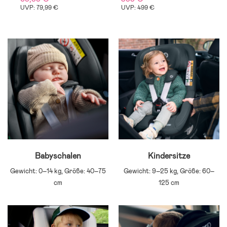
UVP: 79,99 €
UVP: 499 €
U
Babyschalen
Kindersitze
Gewicht: 0–14 kg, Größe: 40–75
Gewicht: 9–25 kg, Größe: 60–
cm
125 cm