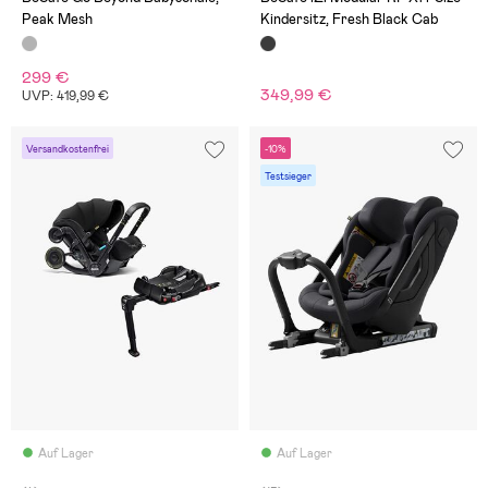
Peak Mesh
Kindersitz, Fresh Black Cab
299 €
349,99 €
UVP: 419,99 €
Versandkostenfrei
-10%
Testsieger
Auf Lager
Auf Lager