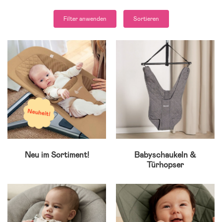
Filter anwenden
Sortieren
Neu im Sortiment!
Babyschaukeln &
Türhopser