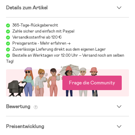
- Polyester, Stahl, Kunststoff.
Details zum Artikel
365-Tage-Rückgaberecht
Zahle sicher und einfach mit Paypal
Versandkostenfrei ab 120 €
Preisgarantie - Mehr erfahren ->
Zuverlässige Lieferung direkt aus dem eigenen Lager
Bestelle an Werktagen vor 12:00 Uhr – Versand noch am selben
Tag!
Frage die Community
Bewertung
Preisentwicklung