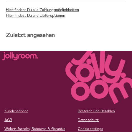
Hier findest Du alle Zahlungsmöglichkeiten
Hier findest Du alle Lieferoptionen
Zuletzt angesehen
Kundenservice
Bestellen und Bezahlen
AGB
Datenschutz
Widerrufsrecht, Retouren & Garantie
Cookie settings