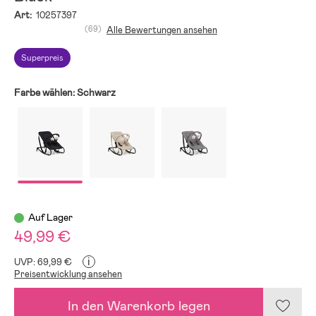
Art:
10257397
(69)
Alle Bewertungen ansehen
Superpreis
Farbe wählen:
Schwarz
Auf Lager
49,99 €
i
UVP: 69,99 €
Preisentwicklung ansehen
In den Warenkorb legen