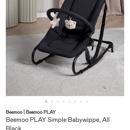
Zoom
Beemoo
| Beemoo PLAY
Beemoo PLAY Simple Babywippe, All
Black