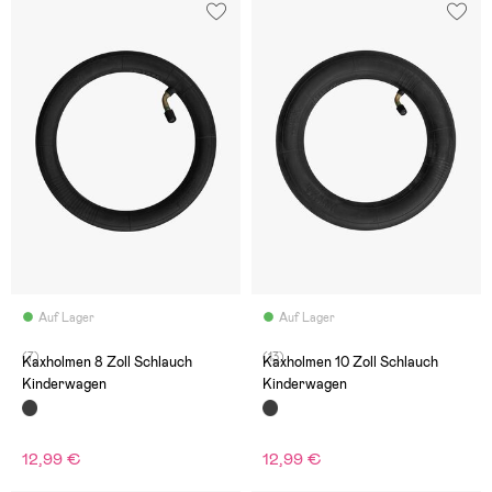
Auf Lager
Auf Lager
(7)
(13)
Kaxholmen 8 Zoll Schlauch
Kaxholmen 10 Zoll Schlauch
Kinderwagen
Kinderwagen
12,99 €
12,99 €