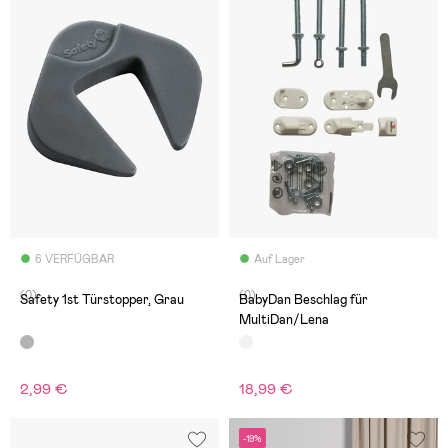
6 VERFÜGBAR
Auf Lager
(0)
(0)
Safety 1st Türstopper, Grau
BabyDan Beschlag für
MultiDan/Lena
2,99 €
18,99 €
-19%