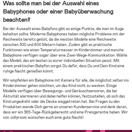
Was sollte man bei der Auswahl eines
Babyphones oder einer Babyüberwachung
beachten?
Bei der Auswahl eines Babyfons gibt es einige Punkte, die man im Auge
behalten sollte. Moderne Babyphones haben mögliche Probleme mit der
Reichweite bereits gelöst, da die meisten Modelle eine Reichweite
zwischen 300 und 800 Metern haben. Zudem gibt es praktische
Funktionen wie einen Temperaturmesser im Kinderzimmer und manche
Babyphone verfügen sogar über eine Zwei-Wege-Kommunikation. Wähle
das Modell, das am besten zu eurer individuellen Situation passt. Mit
einem praktischen Babyfon sorgst Du dafür, dass Du und Dein Kind eine
ruhige Nacht genießen könnt.
Wir empfehlen ein Babyphone mit Kamera für alle, die möglichst selten ins
Kinderzimmer gehen möchten, um das Kind nicht zu wecken. Einige
Modelle verfügen über Bewegungs- und Geräuschsensoren, die bei
Aktivität alarmieren und dabei helfen können, festzustellen, ob sich das
Kind umgedreht oder die Decke weggetreten hat. Bei Fragen zu den
Produkten wende Dich gerne an unseren Kundenservice und denk daran,
dass wir ein 365-Tage-Rückgaberecht und eine Preisgarantie haben. Wir
von Jollyroom wünschen euch eine gute Nacht!