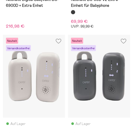
6900D + Extra Enhet
Einheit für Babyphone
69,99 €
216,98 €
UVP: 99,99 €
Neuheit
Neuheit
Versandkostenfrei
Versandkostenfrei
Auf Lager
Auf Lager