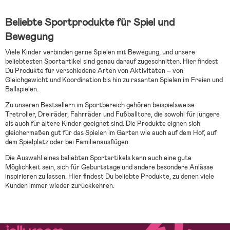
Beliebte Sportprodukte für Spiel und
Bewegung
Viele Kinder verbinden gerne Spielen mit Bewegung, und unsere
beliebtesten Sportartikel sind genau darauf zugeschnitten. Hier findest
Du Produkte für verschiedene Arten von Aktivitäten – von
Gleichgewicht und Koordination bis hin zu rasanten Spielen im Freien und
Ballspielen.
Zu unseren Bestsellern im Sportbereich gehören beispielsweise
Tretroller, Dreiräder, Fahrräder und Fußballtore, die sowohl für jüngere
als auch für ältere Kinder geeignet sind. Die Produkte eignen sich
gleichermaßen gut für das Spielen im Garten wie auch auf dem Hof, auf
dem Spielplatz oder bei Familienausflügen.
Die Auswahl eines beliebten Sportartikels kann auch eine gute
Möglichkeit sein, sich für Geburtstage und andere besondere Anlässe
inspirieren zu lassen. Hier findest Du beliebte Produkte, zu denen viele
Kunden immer wieder zurückkehren.