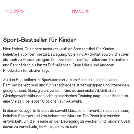
119,99 €
119,99 €
Sport-Bestseller für Kinder
Hier findest Du unsere meistverkauften Sportartikel für Kinder –
beliebte Favoriten, die zu Bewegung, Spiel und Aktivität sowohl draußen
als auch zu Hause anregen. Das Sortiment umfasst alles von Tretrollern
und Fahrrädern bis hin zu Fußballtoren, Dreirädern und anderen
Produkten für aktive Tage.
Zu den Bestsellern im Sportbereich zählen Produkte, die bei vielen
Familien beliebt sind und für verschiedene Altersgruppen und Interessen
geeignet sind. Ganz gleich, ob Dein Kind actionreiche Aktivitäten,
Gleichgewichtsübungen oder spielerisches Training mag – hier findest du
eine Vielzahl beliebter Optionen zur Auswahl.
In dieser Kategorie findest du sowohl klassische Favoriten als auch neue,
beliebte Sportartikel von bekannten Marken. Die Produkte wurden
entwickelt, um die Freude an der Bewegung zu wecken und Kindern Spaß
daran zu vermitteln, im Alltag aktiv zu sein.