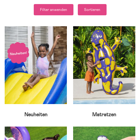
Filter anwenden
Sortieren
Neuheiten
Matratzen