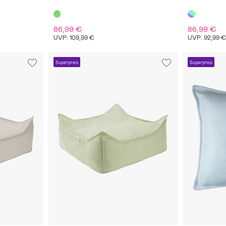
86,99 €
86,99 €
UVP: 109,99 €
UVP: 92,99 
Superpreis
Superpreis