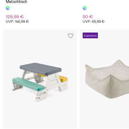
Matschtisch
129,99 €
50 €
UVP: 146,99 €
UVP: 68,99 €
Superpreis