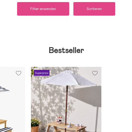
Filter anwenden
Sortieren
Bestseller
Superpreis