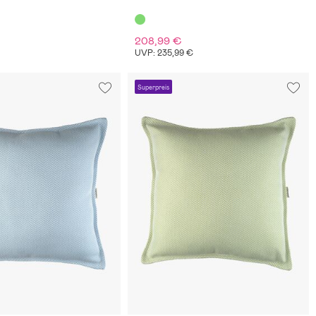
208,99 €
€
UVP: 235,99 €
Superpreis