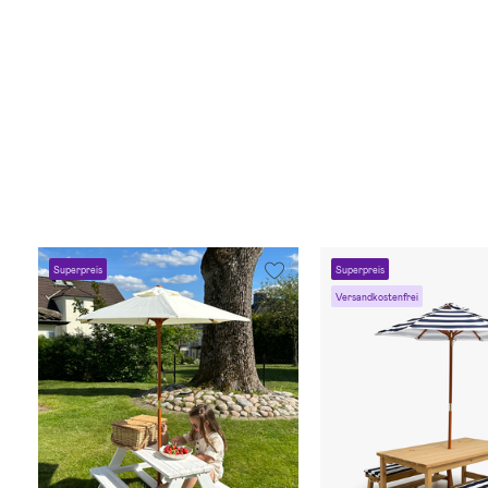
Superpreis
Superpreis
Versandkostenfrei