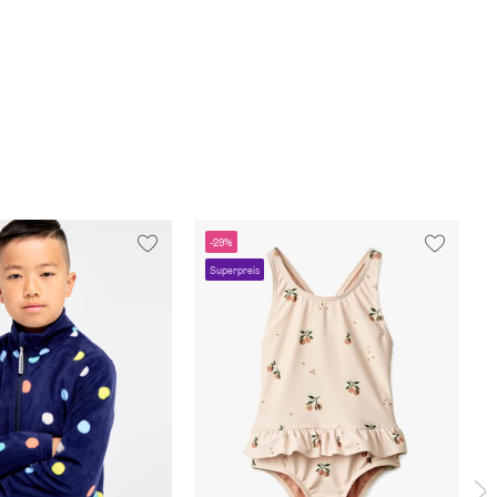
-29%
Superpreis