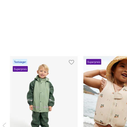
Testsieger
Superpreis
Superpreis