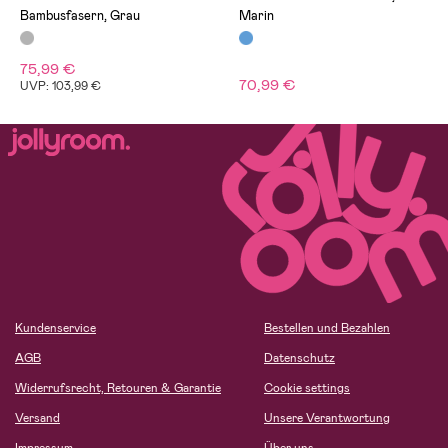
Bambusfasern, Grau
Marin
75,99 €
70,99 €
UVP: 103,99 €
Kundenservice
Bestellen und Bezahlen
AGB
Datenschutz
Widerrufsrecht, Retouren & Garantie
Cookie settings
Versand
Unsere Verantwortung
Impressum
Über uns