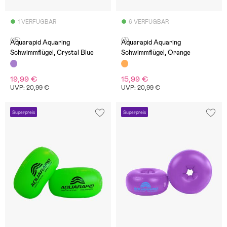
1 VERFÜGBAR
6 VERFÜGBAR
(15)
(3)
Aquarapid Aquaring
Aquarapid Aquaring
Schwimmflügel, Crystal Blue
Schwimmflügel, Orange
19,99 €
15,99 €
UVP: 20,99 €
UVP: 20,99 €
Superpreis
Superpreis