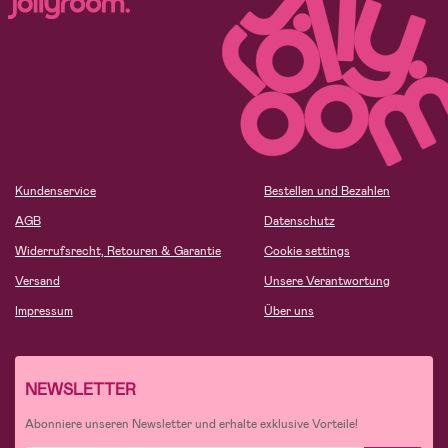
Kundenservice
Bestellen und Bezahlen
AGB
Datenschutz
Widerrufsrecht, Retouren & Garantie
Cookie settings
Versand
Unsere Verantwortung
Impressum
Über uns
NEWSLETTER
Abonniere unseren Newsletter und erhalte exklusive Vorteile!