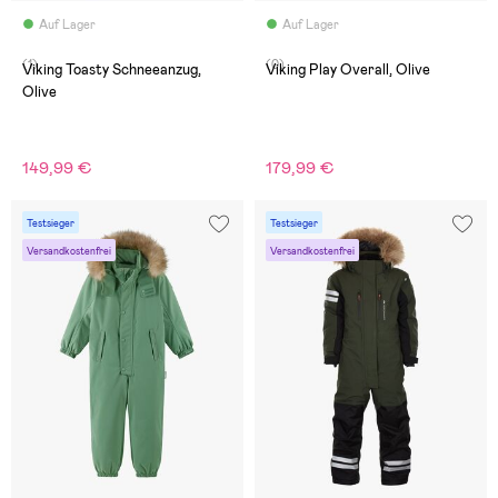
Auf Lager
Auf Lager
(1)
(0)
Viking Toasty Schneeanzug,
Viking Play Overall, Olive
Olive
149,99 €
179,99 €
Testsieger
Testsieger
Versandkostenfrei
Versandkostenfrei