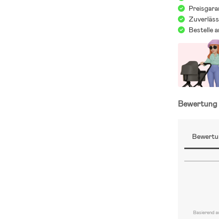
Preisgara
Zuverläss
Bestelle 
Bewertun
Bewertu
Basierend a