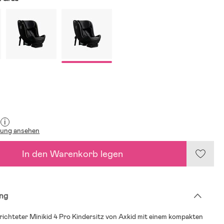
i
lung ansehen
In den Warenkorb legen
ng
ichteter Minikid 4 Pro Kindersitz von Axkid mit einem kompakten