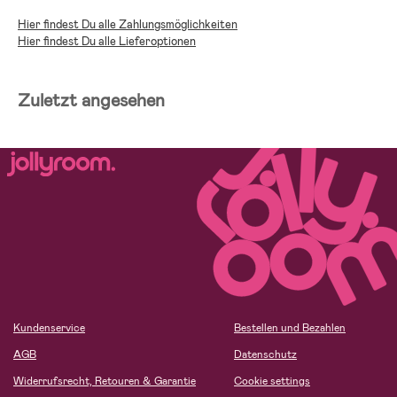
Hier findest Du alle Zahlungsmöglichkeiten
Hier findest Du alle Lieferoptionen
Zuletzt angesehen
Kundenservice
Bestellen und Bezahlen
AGB
Datenschutz
Widerrufsrecht, Retouren & Garantie
Cookie settings