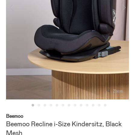
Zoom
Beemoo
Beemoo Recline i-Size Kindersitz, Black
Mesh