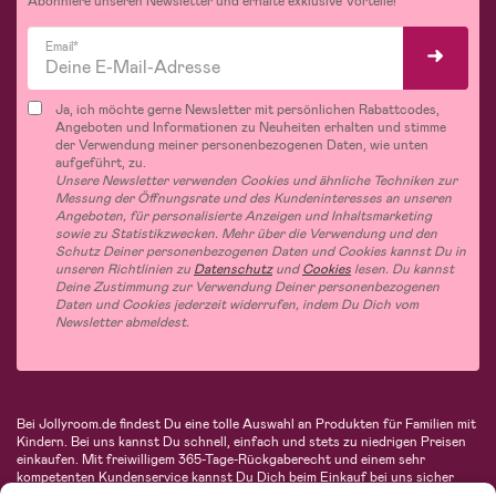
Abonniere unseren Newsletter und erhalte exklusive Vorteile!
Email*
Ja, ich möchte gerne Newsletter mit persönlichen Rabattcodes,
Angeboten und Informationen zu Neuheiten erhalten und stimme
der Verwendung meiner personenbezogenen Daten, wie unten
aufgeführt, zu.
Unsere Newsletter verwenden Cookies und ähnliche Techniken zur
Messung der Öffnungsrate und des Kundeninteresses an unseren
Angeboten, für personalisierte Anzeigen und Inhaltsmarketing
sowie zu Statistikzwecken. Mehr über die Verwendung und den
Schutz Deiner personenbezogenen Daten und Cookies kannst Du in
unseren Richtlinien zu
Datenschutz
und
Cookies
lesen. Du kannst
Deine Zustimmung zur Verwendung Deiner personenbezogenen
Daten und Cookies jederzeit widerrufen, indem Du Dich vom
Newsletter abmeldest.
Bei Jollyroom.de findest Du eine tolle Auswahl an Produkten für Familien mit
Kindern. Bei uns kannst Du schnell, einfach und stets zu niedrigen Preisen
einkaufen. Mit freiwilligem 365-Tage-Rückgaberecht und einem sehr
kompetenten Kundenservice kannst Du Dich beim Einkauf bei uns sicher
fühlen. In unserem Sortiment findest Du unter anderem Kinderwagen,