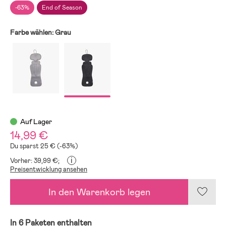
-63%
End of Season
Farbe wählen:
Grau
Auf Lager
14,99 €
Du sparst 25 € (-63%)
i
Vorher: 39,99 €;
Preisentwicklung ansehen
In den Warenkorb legen
In 6 Paketen enthalten