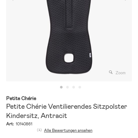
Zoom
Petite Chérie
Petite Chérie Ventilierendes Sitzpolster
Kindersitz, Antracit
Art:
10140861
(4)
Alle Bewertungen ansehen