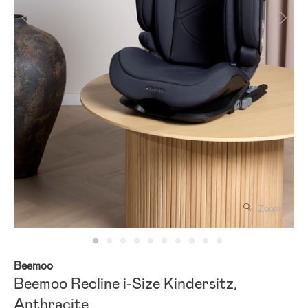
Zoom
Beemoo
Beemoo Recline i-Size Kindersitz,
Anthracite