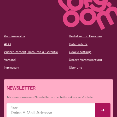
Kundenservice
Bestellen und Bezahlen
AGB
Datenschutz
Widerrufsrecht, Retouren & Garantie
Cookie settings
Versand
Unsere Verantwortung
Impressum
Über uns
NEWSLETTER
Abonniere unseren Newsletter und erhalte exklusive Vorteile!
Email*