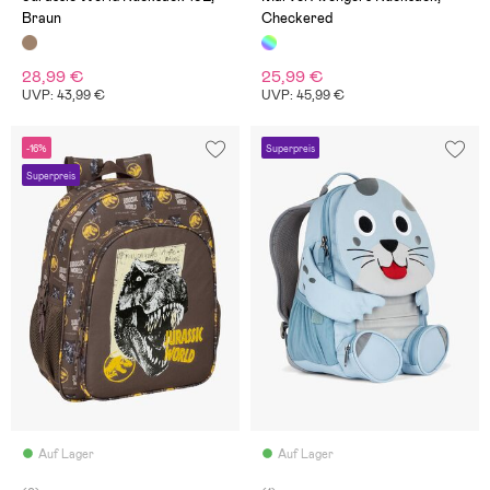
Braun
Checkered
28,99 €
25,99 €
UVP: 43,99 €
UVP: 45,99 €
-16%
Superpreis
Superpreis
Auf Lager
Auf Lager