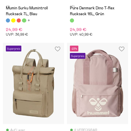
(1)
(0)
Mumin Surku Mumintroll
Pure Denmark Dino T-Rex
Rucksack 7L, Blau
Rucksack 16L, Grün
24,99 €
24,99 €
UVP: 36,99 €
UVP: 40,99 €
Superpreis
-23%
Superpreis
Auf Lager
8 VERFÜGBAR