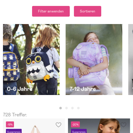
Filter anwenden
Sortieren
728 Treffer.
-19%
-20%
Superpreis
Superpreis